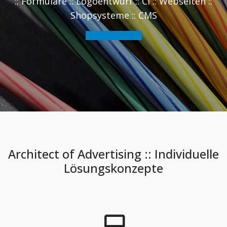
:: Formulare :: Logoentwurf :: CI :: Webseiten ::
Shopsysteme :: CMS
Kontaktaufnahme
Architect of Advertising :: Individuelle
Lösungskonzepte