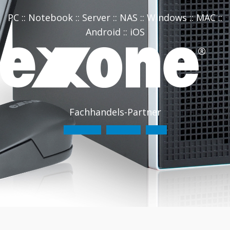
PC :: Notebook :: Server :: NAS :: Windows :: MAC ::
Android :: iOS
Fachhandels-Partner
PC-Systeme
Notebooks
Server